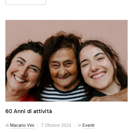
60 Anni di attività
di
Macario Vini
7 Ottobre 2024
in
Eventi