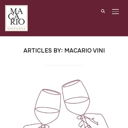
APRI/
ARTICLES BY: MACARIO VINI