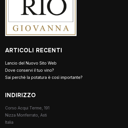
ARTICOLI RECENTI
Lancio del Nuovo Sito Web
Dove conservi il tuo vino?
Sai perchè la potatura è così importante?
INDIRIZZO
Corso Acqui Terme, 191
Nizza Monferrato, Asti
Italia