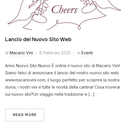
Lancio del Nuovo Sito Web
di
Macario Vini
6 Febbraio 2025
in
Eventi
Anno Nuovo Sito Nuovo È online il nuovo sito di Macario Vini!
Siamo felici di annunciare il lancio del nostro nuovo sito web
www.macariovini.com, il luogo perfetto per scoprire la nostra
storia, i nostri vini e tutte le novità della cantina! Cosa troverai
sul nuovo sito?Un viaggio nella tradizione e […]
READ MORE