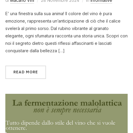
di
Macario Vini
28 Novembre 2024
in
Informative
E’ una finestra sulla sua anima! Il colore del vino è pura
emozione, rappresenta un’anticipazione di ciò che il calice
svelerà al primo sorso. Dal rubino vibrante al granato
elegante, ogni sfumatura racconta una storia unica. Scopri con
noi il segreto dietro questi riflessi affascinanti e lasciati
conquistare dalla bellezza […]
READ MORE