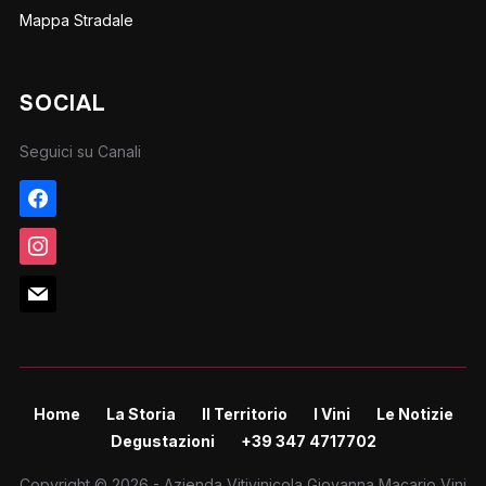
Mappa Stradale
SOCIAL
Seguici su Canali
Home
La Storia
Il Territorio
I Vini
Le Notizie
Degustazioni
+39 347 4717702
Copyright © 2026 - Azienda Vitivinicola Giovanna Macario Vini